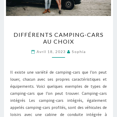
DIFFÉRENTS
DIFFÉRENTS CAMPING-CARS
CAMPING-
AU CHOIX
CARS
AU
Avril 18, 2023
Sophia
CHOIX
Il existe une variété de camping-cars que l’on peut
louer, chacun avec ses propres caractéristiques et
équipements. Voici quelques exemples de types de
camping-cars que l’on peut trouver. Camping-cars
intégrés Les camping-cars intégrés, également
appelés camping-cars profilés, sont des véhicules de
loisirs avec une cabine de conduite intégrée à