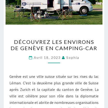
DÉCOUVREZ
DÉCOUVREZ LES ENVIRONS
LES
DE GENÈVE EN CAMPING-CAR
ENVIRONS
DE
Avril 18, 2023
Sophia
GENÈVE
EN
CAMPING-
Genève est une ville suisse située sur les rives du lac
CAR
Léman. C’est la deuxième plus grande ville de Suisse
après Zurich et la capitale du canton de Genève. La
ville est célèbre pour son rôle dans la diplomatie
internationale et abrite de nombreuses organisations