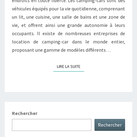
endroits en toute liberté. Les camping-cars sont des
véhicules équipés pour la vie quotidienne, comprenant
un lit, une cuisine, une salle de bains et une zone de
vie, et offrent ainsi une grande autonomie à leurs
occupants. Il existe de nombreuses entreprises de
location de camping-car dans le monde entier,
proposant une gamme de modèles différents…
LIRE LA SUITE
LIRE LA SUITE
Rechercher
Rechercher