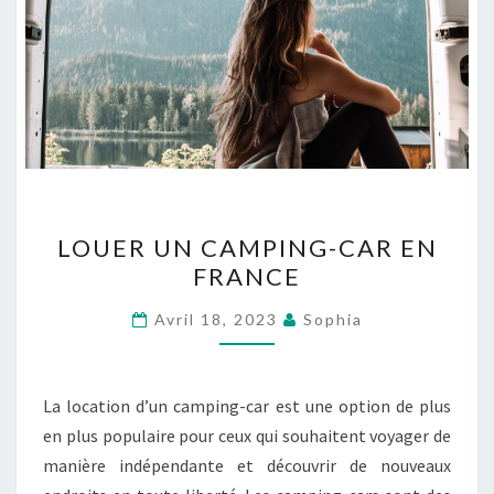
LOUER
LOUER UN CAMPING-CAR EN
UN
FRANCE
CAMPING-
CAR
Avril 18, 2023
Sophia
EN
FRANCE
La location d’un camping-car est une option de plus
en plus populaire pour ceux qui souhaitent voyager de
manière indépendante et découvrir de nouveaux