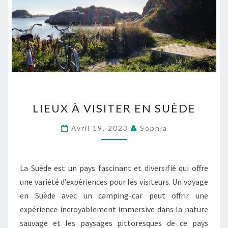
LIEUX
LIEUX À VISITER EN SUÈDE
À
VISITER
Avril 19, 2023
Sophia
EN
SUÈDE
La Suède est un pays fascinant et diversifié qui offre
une variété d’expériences pour les visiteurs. Un voyage
en Suède avec un camping-car peut offrir une
expérience incroyablement immersive dans la nature
sauvage et les paysages pittoresques de ce pays