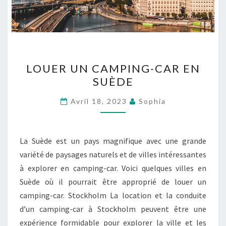
LOUER
LOUER UN CAMPING-CAR EN
UN
SUÈDE
CAMPING-
CAR
Avril 18, 2023
Sophia
EN
SUÈDE
La Suède est un pays magnifique avec une grande
variété de paysages naturels et de villes intéressantes
à explorer en camping-car. Voici quelques villes en
Suède où il pourrait être approprié de louer un
camping-car. Stockholm La location et la conduite
d’un camping-car à Stockholm peuvent être une
expérience formidable pour explorer la ville et les