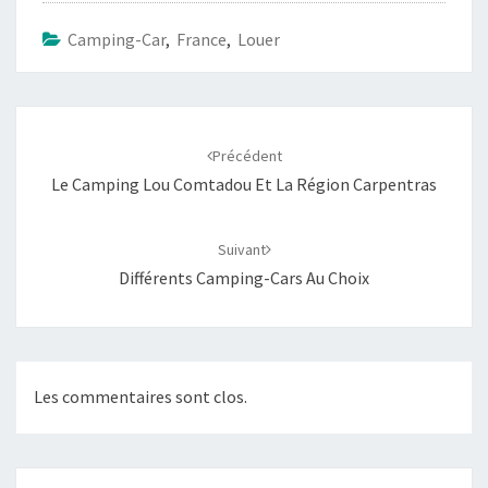
Camping-Car
,
France
,
Louer
Navigation
d'article
Précédent
Le Camping Lou Comtadou Et La Région Carpentras
Suivant
Différents Camping-Cars Au Choix
Les commentaires sont clos.