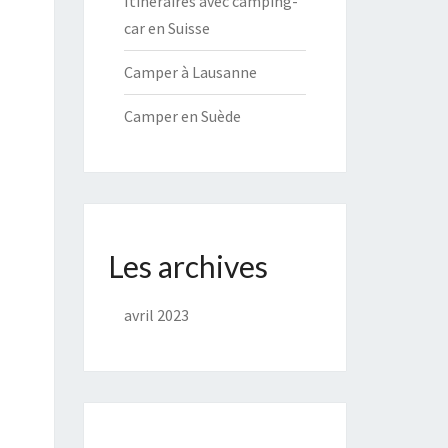
Itinéraires avec camping-
car en Suisse
Camper à Lausanne
Camper en Suède
Les archives
avril 2023