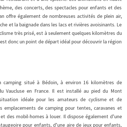
hème, des concerts, des spectacles pour enfants et des
an offre également de nombreuses activités de plein air,
êche et la baignade dans les lacs et rivières avoisinants. Le
clisme très prisé, est à seulement quelques kilomètres du
st donc un point de départ idéal pour découvrir la région
 camping situé à Bédoin, à environ 16 kilomètres de
u Vaucluse en France. Il est installé au pied du Mont
situation idéale pour les amateurs de cyclisme et de
s emplacements de camping pour tentes, caravanes et
 et des mobil-homes à louer. Il dispose également d’une
ataugeoire pour enfants, d’une aire de jeux pour enfants,