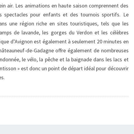
lein air. Les animations en haute saison comprennent des
s spectacles pour enfants et des tournois sportifs. Le
ns une région riche en sites touristiques, tels que les
hamps de lavande, les gorges du Verdon et les célèbres
torique d’Avignon est également à seulement 20 minutes en
Châteauneuf-de-Gadagne offre également de nombreuses
randonnée, le vélo, la pêche et la baignade dans les lacs et
ntisson » est donc un point de départ idéal pour découvrir
es.