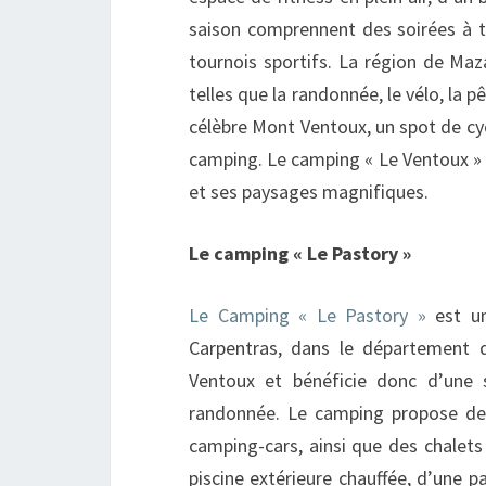
saison comprennent des soirées à t
tournois sportifs. La région de Maz
telles que la randonnée, le vélo, la p
célèbre Mont Ventoux, un spot de cy
camping. Le camping « Le Ventoux » e
et ses paysages magnifiques.
Le camping « Le Pastory »
Le Camping « Le Pastory »
est un
Carpentras, dans le département d
Ventoux et bénéficie donc d’une 
randonnée. Le camping propose de
camping-cars, ainsi que des chalets
piscine extérieure chauffée, d’une p