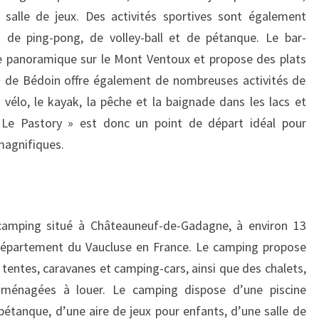
 salle de jeux. Des activités sportives sont également
s de ping-pong, de volley-ball et de pétanque. Le bar-
e panoramique sur le Mont Ventoux et propose des plats
on de Bédoin offre également de nombreuses activités de
e vélo, le kayak, la pêche et la baignade dans les lacs et
« Le Pastory » est donc un point de départ idéal pour
magnifiques.
camping situé à Châteauneuf-de-Gadagne, à environ 13
 département du Vaucluse en France. Le camping propose
ntes, caravanes et camping-cars, ainsi que des chalets,
ménagées à louer. Le camping dispose d’une piscine
 pétanque, d’une aire de jeux pour enfants, d’une salle de