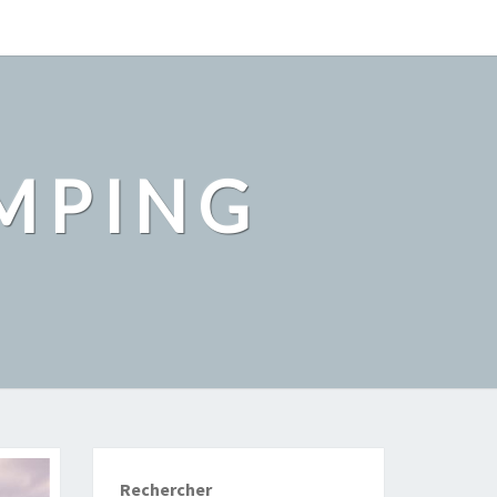
MPING
Rechercher