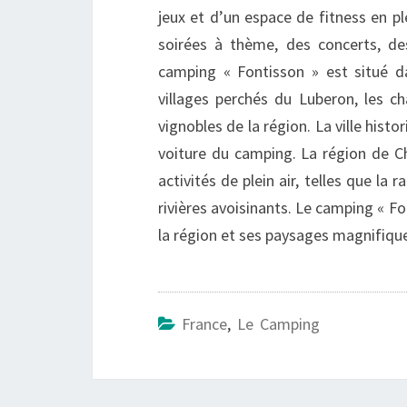
jeux et d’un espace de fitness en p
soirées à thème, des concerts, de
camping « Fontisson » est situé da
villages perchés du Luberon, les c
vignobles de la région. La ville his
voiture du camping. La région de 
activités de plein air, telles que la 
rivières avoisinants. Le camping « Fo
la région et ses paysages magnifiqu
France
,
Le Camping