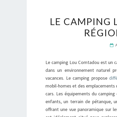
LE CAMPING 
RÉGIO
Le camping Lou Comtadou est un camp
dans un environnement naturel pré
vacances. Le camping propose
dif
mobil-homes et des emplacements de
cars. Les équipements du camping c
enfants, un terrain de pétanque, u
offrant une vue panoramique sur 