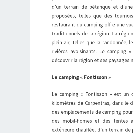
d’un terrain de pétanque et d’une
proposées, telles que des tournoi
restaurant du camping offre une vu
traditionnels de la région. La régi
plein air, telles que la randonnée, l
rivières avoisinants. Le camping 
découvrir la région et ses paysages 
Le camping « Fontisson »
Le camping « Fontisson » est un 
kilomètres de Carpentras, dans le
des emplacements de camping pour te
des mobil-homes et des tentes a
extérieure chauffée, d’un terrain de