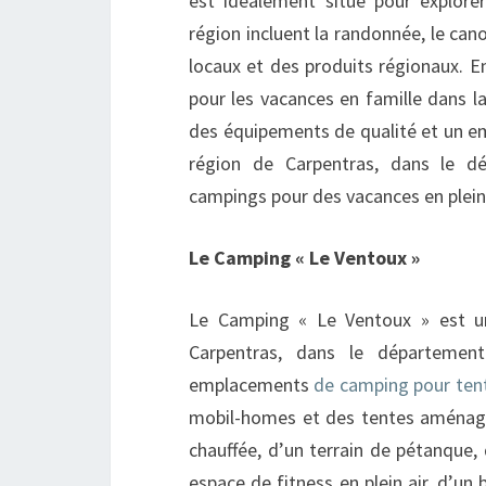
est idéalement situé pour explorer
région incluent la randonnée, le can
locaux et des produits régionaux. 
pour les vacances en famille dans l
des équipements de qualité et un em
région de Carpentras, dans le d
campings pour des vacances en plein 
Le Camping « Le Ventoux »
Le Camping « Le Ventoux » est u
Carpentras, dans le départeme
emplacements
de camping pour ten
mobil-homes et des tentes aménagée
chauffée, d’un terrain de pétanque, 
espace de fitness en plein air, d’un