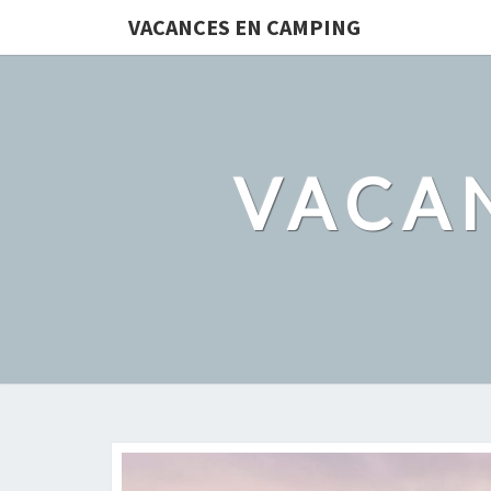
VACANCES EN CAMPING
VACA